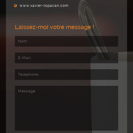
www.xavier-topalian.com
Laissez-moi votre message !