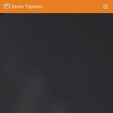
Xavier Topalian