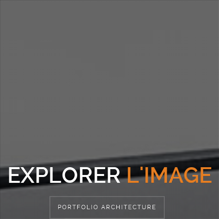
EXPLORER
L'IMAGE
PORTFOLIO ARCHITECTURE